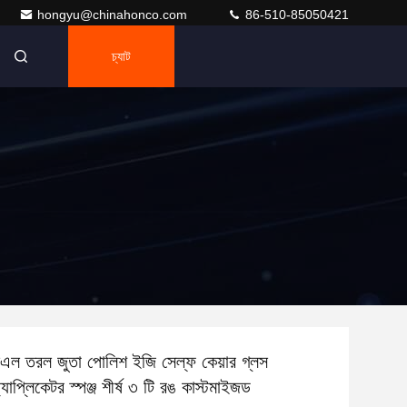
hongyu@chinahonco.com
86-510-85050421
চ্যাট
ল তরল জুতা পোলিশ ইজি সেল্ফ কেয়ার গ্লস
অ্যাপ্লিকেটর স্পঞ্জ শীর্ষ ৩ টি রঙ কাস্টমাইজড