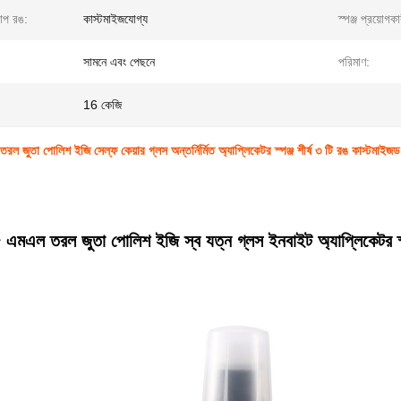
াপ রঙ:
কাস্টমাইজযোগ্য
স্পঞ্জ প্রয়োগক
সামনে এবং পেছনে
পরিমাণ:
16 কেজি
 জুতা পোলিশ ইজি সেল্ফ কেয়ার গ্লস অন্তর্নির্মিত অ্যাপ্লিকেটর স্পঞ্জ শীর্ষ ৩ টি রঙ কাস্টমাইজড
এমএল তরল জুতা পোলিশ ইজি স্ব যত্ন গ্লস ইনবাইট অ্যাপ্লিকেটর স্পঞ