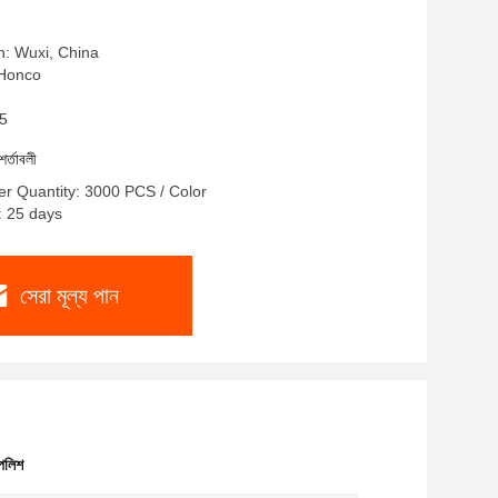
in: Wuxi, China
: Honco
-5
শর্তাবলী
r Quantity: 3000 PCS / Color
: 25 days
সেরা মূল্য পান
পলিশ