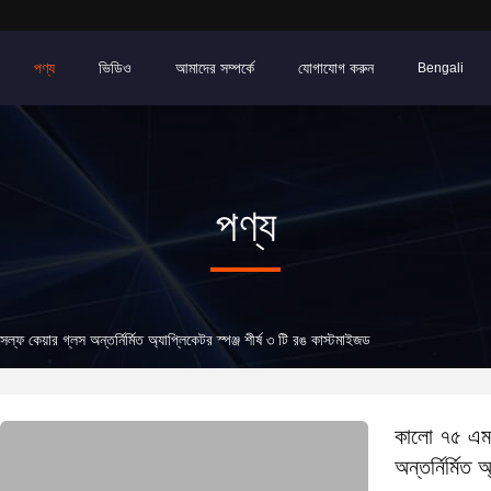
পণ্য
ভিডিও
আমাদের সম্পর্কে
যোগাযোগ করুন
Bengali
পণ্য
কেয়ার গ্লস অন্তর্নির্মিত অ্যাপ্লিকেটর স্পঞ্জ শীর্ষ ৩ টি রঙ কাস্টমাইজড
কালো ৭৫ এমএ
অন্তর্নির্মিত 