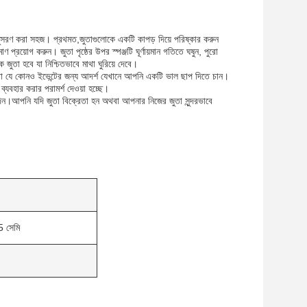
নুসরণ করা সহজ। প্রথমত,জুতাগুলোকে একটি কাপড় দিয়ে পরিষ্কার করুন
রয়োগ করুন। জুতা পৃষ্ঠের উপর স্পঞ্জটি ঘূর্ণায়মান গতিতে ঘষুন, পুরো
জুতা হবে যা নিশ্চিতভাবে মাথা ঘুরিয়ে দেবে।
উ বা যে কোনও ইভেন্টের জন্য আদর্শ যেখানে আপনি একটি ভাল ছাপ দিতে চান।
যবহার করার পরামর্শ দেওয়া হচ্ছে।
ন।আপনি যদি জুতা বিক্রেতা হন অথবা আপনার নিজের জুতা সুন্দরভাবে
 সেমি