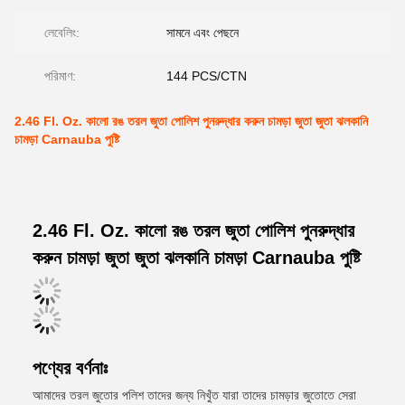
লেবেলিং:
সামনে এবং পেছনে
পরিমাণ:
144 PCS/CTN
2.46 Fl. Oz. কালো রঙ তরল জুতা পোলিশ পুনরুদ্ধার করুন চামড়া জুতা জুতা ঝলকানি
চামড়া Carnauba পুষ্টি
2.46 Fl. Oz. কালো রঙ তরল জুতা পোলিশ পুনরুদ্ধার
করুন চামড়া জুতা জুতা ঝলকানি চামড়া Carnauba পুষ্টি
পণ্যের বর্ণনাঃ
আমাদের তরল জুতোর পলিশ তাদের জন্য নিখুঁত যারা তাদের চামড়ার জুতোতে সেরা