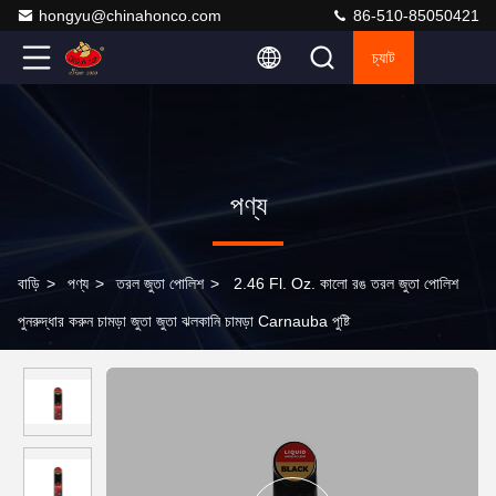
hongyu@chinahonco.com
86-510-85050421
চ্যাট
পণ্য
বাড়ি
>
পণ্য
>
তরল জুতা পোলিশ
>
2.46 Fl. Oz. কালো রঙ তরল জুতা পোলিশ
পুনরুদ্ধার করুন চামড়া জুতা জুতা ঝলকানি চামড়া Carnauba পুষ্টি