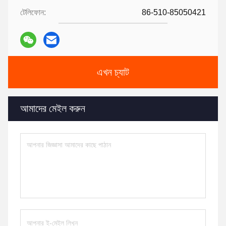
টেলিফোন:
86-510-85050421
এখন চ্যাট
আমাদের মেইল ​​করুন