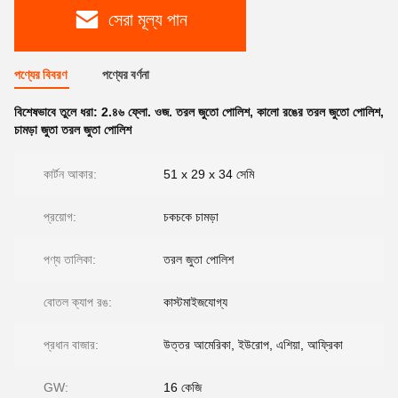
সেরা মূল্য পান
পণ্যের বিবরণ
পণ্যের বর্ণনা
বিশেষভাবে তুলে ধরা:
2.৪৬ ফ্লো. ওজ. তরল জুতো পোলিশ
,
কালো রঙের তরল জুতো পোলিশ
,
চামড়া জুতা তরল জুতা পোলিশ
কার্টন আকার:
51 x 29 x 34 সেমি
প্রয়োগ:
চকচকে চামড়া
পণ্য তালিকা:
তরল জুতা পোলিশ
বোতল ক্যাপ রঙ:
কাস্টমাইজযোগ্য
প্রধান বাজার:
উত্তর আমেরিকা, ইউরোপ, এশিয়া, আফ্রিকা
GW:
16 কেজি