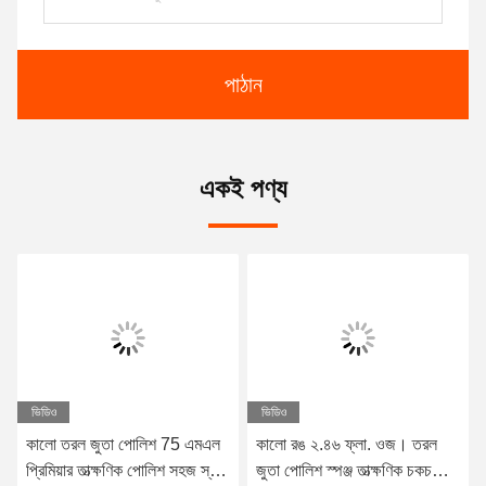
পাঠান
একই পণ্য
ভিডিও
ভিডিও
কালো তরল জুতা পোলিশ 75 এমএল
কালো রঙ ২.৪৬ ফ্লা. ওজ। তরল
প্রিমিয়ার তাত্ক্ষণিক পোলিশ সহজ স্ব
জুতা পোলিশ স্পঞ্জ তাত্ক্ষণিক চকচকে