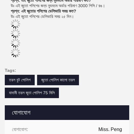
প্রশ্ন: এই জুতো পলিশের জন্য ন্যূনতম অর্ডার পরিমাণ কত?
উঃ এই জুতো পলিশের জন্য ন্যূনতম অর্ডার পরিমাণ 3000 পিসি / রঙ।
প্রশ্ন: এই জুতোর পলিশের ডেলিভারি সময় কত?
উঃ এই জুতো পলিশের ডেলিভারি সময় ২৫ দিন।
Tags:
তরল বুট পোলিশ
জুতো পোলিশ কালো তরল
বাদামী তরল জুতা পোলিশ 75 মিলি
যোগাযোগ
যোগাযোগ:
Miss. Peng