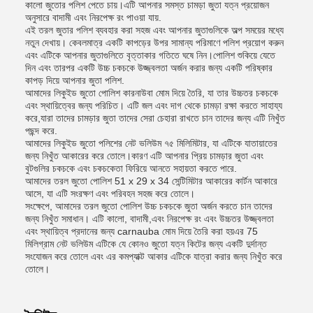
কালো জুতোর পলিশ পেতে চায়।এটি আপনার সমস্ত চামড়া জুতা যত্ন প্রয়োজন
অনুসারে বাদামী এবং নিরপেক্ষ রং পাওয়া যায়.
এই তরল জুতার পলিশ ব্যবহার করা সহজ এবং আপনার জুতাগুলিকে অল্প সময়ের মধ্যে
নতুন দেখায়। কেবলমাত্র একটি কাপড়ের উপর সামান্য পরিমাণে পলিশ প্রয়োগ করুন
এবং এটিকে আপনার জুতাগুলিতে বৃত্তাকার গতিতে ঘষে নিন।পোলিশ শুকিয়ে যেতে
দিন এবং তারপর একটি উচ্চ চকচকে উজ্জ্বলতা অর্জন করার জন্য একটি পরিষ্কার
কাপড় দিয়ে আপনার জুতা পলিশ.
আমাদের লিকুইড জুতো পোলিশ কারনাউবা মোম দিয়ে তৈরি, যা তার উচ্চতর চকচকে
এবং স্থায়িত্বের জন্য পরিচিত। এটি জল এবং দাগ থেকে চামড়া রক্ষা করতে সাহায্য
করে,যারা তাদের চামড়ার জুতা তাদের সেরা চেহারা রাখতে চান তাদের জন্য এটি নিখুঁত
পছন্দ করে.
আমাদের লিকুইড জুতো পলিশের নেট ভলিউম ৭৫ মিলিমিটার, যা এটিকে যাতায়াতের
জন্য নিখুঁত আকারের করে তোলে।কারণ এটি আপনার প্রিয় চামড়ার জুতা এবং
বুটগুলির চকচকে এবং চকচকেতা ফিরিয়ে আনতে সহায়তা করতে পারে.
আমাদের তরল জুতো পোলিশ 51 x 29 x 34 সেন্টিমিটার আকারের কার্টন আকারে
আসে, যা এটি সংরক্ষণ এবং পরিবহন সহজ করে তোলে।
সংক্ষেপে, আমাদের তরল জুতো পোলিশ উচ্চ চকচকে জুতা অর্জন করতে চান তাদের
জন্য নিখুঁত সমাধান। এটি কালো, বাদামী,এবং নিরপেক্ষ রং এবং উচ্চতর উজ্জ্বলতা
এবং স্থায়িত্ব প্রদানের জন্য carnauba মোম দিয়ে তৈরি করা হয়এর 75
মিলিগ্রাম নেট ভলিউম এটিকে যে কোনও জুতো যত্ন কিটের জন্য একটি দুর্দান্ত
সংযোজন করে তোলে এবং এর কমপ্যাক্ট আকার এটিকে যাত্রা করার জন্য নিখুঁত করে
তোলে।