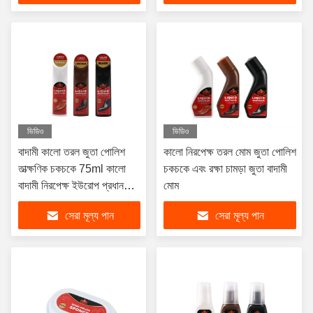
ভিডিও
ভিডিও
বাদামী কালো তরল জুতা পোলিশ
কালো নিরপেক্ষ তরল মোম জুতা পোলিশ
তাত্ক্ষণিক চকচকে 75ml কালো
চকচকে এবং রক্ষা চামড়া জুতা বাদামী
বাদামী নিরপেক্ষ ইউরোপ প্রধান
মোম
বাজার জুতা বুট
সেরা মূল্য পান
সেরা মূল্য পান