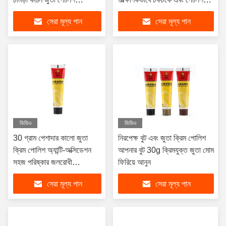
সরবরাহকারী ব্যক্তিগত লোগো
চামড়া জুতা
সেরা মূল্য পান
সেরা মূল্য পান
কাস্টমাইজড
ভিডিও
ভিডিও
30 গ্রাম পেশাদার কালো জুতা
নিরপেক্ষ বুট এবং জুতা ক্রিম পোলিশ
ক্রিম পোলিশ অ্যান্টি-অক্সিডেশন
আপনার বুট 30g ক্রিমযুক্ত জুতা মোম
সহজ পরিষ্কার জলরোধী
ফিরিয়ে আনুন
প্রস্তুতকারক OEM
সেরা মূল্য পান
সেরা মূল্য পান