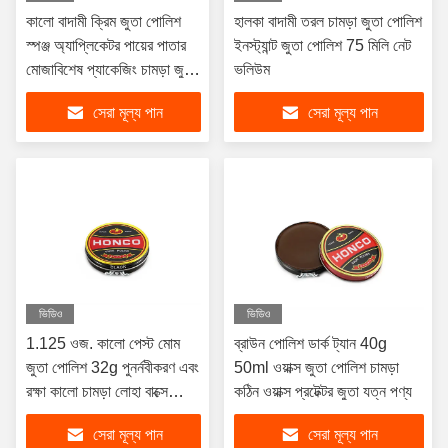
কালো বাদামী ক্রিম জুতা পোলিশ
হালকা বাদামী তরল চামড়া জুতা পোলিশ
স্পঞ্জ অ্যাপ্লিকেটর পায়ের পাতার
ইনস্ট্যান্ট জুতা পোলিশ 75 মিলি নেট
মোজাবিশেষ প্যাকেজিং চামড়া জুতা
ভলিউম
গ্লেজ প্রয়োজনীয় পোলিশ
সেরা মূল্য পান
সেরা মূল্য পান
ভিডিও
ভিডিও
1.125 ওজ. কালো পেস্ট মোম
ব্রাউন পোলিশ ডার্ক ট্যান 40g
জুতা পোলিশ 32g পুনর্নবীকরণ এবং
50ml ওয়াক্স জুতা পোলিশ চামড়া
রক্ষা কালো চামড়া লোহা বাক্সে
কঠিন ওয়াক্স প্রটেক্টর জুতা যত্ন পণ্য
সামগ্রী কাস্টমাইজ করুন
সেরা মূল্য পান
সেরা মূল্য পান