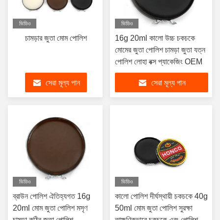
ভিডিও
ভিডিও
চামড়ার জুতা মোম পোলিশ
16g 20ml কালো উচ্চ চকচকে
মোমের জুতা পোলিশ চামড়া জুতা যত্ন
পোলিশ লোহা বক্স প্যাকেজিং OEM
সেরা মূল্য পান
সেরা মূল্য পান
ভিডিও
ভিডিও
ব্রাউন পোলিশ ঐতিহ্যগত 16g
কালো পোলিশ দীর্ঘস্থায়ী চকচকে 40g
20ml মোম জুতা পোলিশ মসৃণ
50ml মোম জুতা পোলিশ সুরক্ষা
চামড়া কঠিন জুতা পোলিশ
তাত্ক্ষণিকভাবে চকচকে এবং পোলিশ