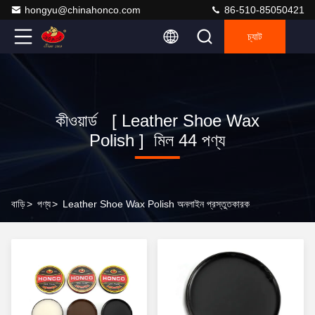
hongyu@chinahonco.com
86-510-85050421
চ্যাট
কীওয়ার্ড [ Leather Shoe Wax
Polish ] মিল 44 পণ্য
বাড়ি
>
পণ্য
>
Leather Shoe Wax Polish অনলাইন প্রস্তুতকারক