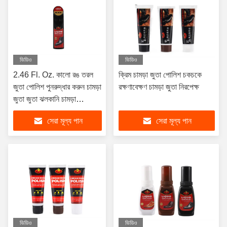
ভিডিও
ভিডিও
2.46 Fl. Oz. কালো রঙ তরল
ক্রিম চামড়া জুতা পোলিশ চকচকে
জুতা পোলিশ পুনরুদ্ধার করুন চামড়া
রক্ষণাবেক্ষণ চামড়া জুতা নিরপেক্ষ
জুতা জুতা ঝলকানি চামড়া
Carnauba পুষ্টি
সেরা মূল্য পান
সেরা মূল্য পান
ভিডিও
ভিডিও