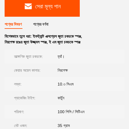
সেরা মূল্য পান
পণ্যের বিবরণ
পণ্যের বর্ণনা
বিশেষভাবে তুলে ধরা:
ইনস্ট্যান্ট এক্সপ্রেস জুতা চকচকে স্পঞ্জ
,
নিরপেক্ষ রঙের জুতা উজ্জ্বল স্পঞ্জ
,
ই এম জুতা চকচকে স্পঞ্জ
তাত্ক্ষণিক জুতা চকচকে:
হ্যাঁ।
কেয়ার অয়েল কালার:
নিরপেক্ষ
লম্বা:
10.৩ সিএম
প্যাকেজিং টাইপ:
কার্টুন
পরিমাণ:
100 পিসি / সিটিএন
নেট ওজন:
35 গ্রাম