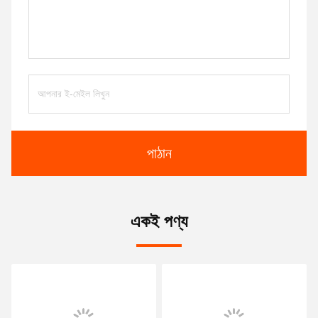
পাঠান
একই পণ্য