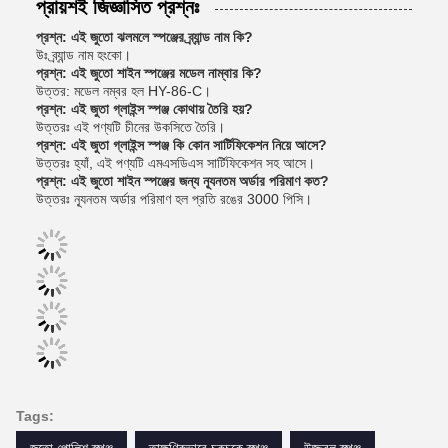
প্রায়শই জিজ্ঞাসিত প্রশ্নঃ
প্রশ্ন: এই জুতো ঝলমলে স্পঞ্জের ব্র্যান্ড নাম কি?
উঃ ব্র্যান্ড নাম হংকো।
প্রশ্ন: এই জুতো শাইন স্পঞ্জের মডেল নাম্বার কি?
উত্তর: মডেল নম্বর হল HY-86-C।
প্রশ্ন: এই জুতা গ্লাইন্স স্পঞ্জ কোথায় তৈরি হয়?
উত্তরঃ এই পণ্যটি চীনের উকসিতে তৈরি।
প্রশ্ন: এই জুতা গ্লাইন্স স্পঞ্জ কি কোন সার্টিফিকেশন নিয়ে আসে?
উত্তরঃ হ্যাঁ, এই পণ্যটি এমএসডিএস সার্টিফিকেশন সহ আসে।
প্রশ্ন: এই জুতো শাইন স্পঞ্জের জন্য ন্যূনতম অর্ডার পরিমাণ কত?
উত্তরঃ ন্যূনতম অর্ডার পরিমাণ হল প্রতি রঙের 3000 পিসি।
Tags: