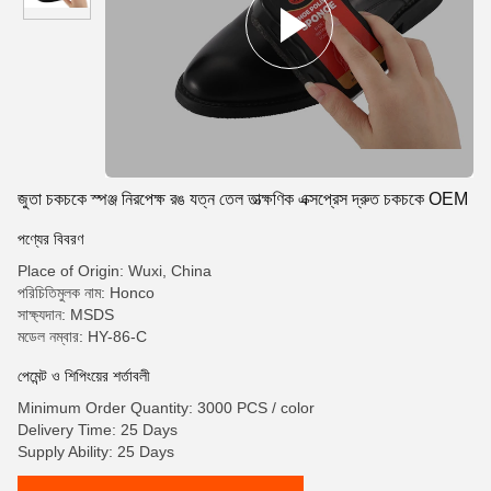
জুতা চকচকে স্পঞ্জ নিরপেক্ষ রঙ যত্ন তেল তাত্ক্ষণিক এক্সপ্রেস দ্রুত চকচকে OEM
পণ্যের বিবরণ
Place of Origin: Wuxi, China
পরিচিতিমুলক নাম: Honco
সাক্ষ্যদান: MSDS
মডেল নম্বার: HY-86-C
পেমেন্ট ও শিপিংয়ের শর্তাবলী
Minimum Order Quantity: 3000 PCS / color
Delivery Time: 25 Days
Supply Ability: 25 Days