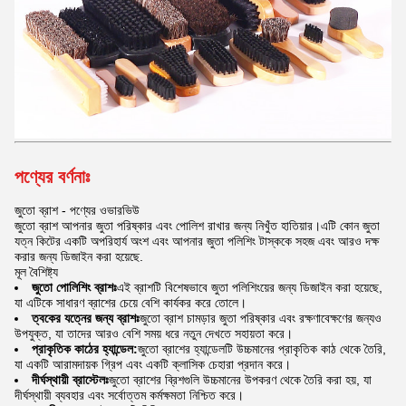
পণ্যের বর্ণনাঃ
জুতো ব্রাশ - পণ্যের ওভারভিউ
জুতো ব্রাশ আপনার জুতা পরিষ্কার এবং পোলিশ রাখার জন্য নিখুঁত হাতিয়ার।এটি কোন জুতা
যত্ন কিটের একটি অপরিহার্য অংশ এবং আপনার জুতা পলিশিং টাস্ককে সহজ এবং আরও দক্ষ
করার জন্য ডিজাইন করা হয়েছে.
মূল বৈশিষ্ট্য
জুতো পোলিশিং ব্রাশঃ
এই ব্রাশটি বিশেষভাবে জুতা পলিশিংয়ের জন্য ডিজাইন করা হয়েছে,
যা এটিকে সাধারণ ব্রাশের চেয়ে বেশি কার্যকর করে তোলে।
ত্বকের যত্নের জন্য ব্রাশঃ
জুতো ব্রাশ চামড়ার জুতা পরিষ্কার এবং রক্ষণাবেক্ষণের জন্যও
উপযুক্ত, যা তাদের আরও বেশি সময় ধরে নতুন দেখতে সহায়তা করে।
প্রাকৃতিক কাঠের হ্যান্ডেল:
জুতো ব্রাশের হ্যান্ডেলটি উচ্চমানের প্রাকৃতিক কাঠ থেকে তৈরি,
যা একটি আরামদায়ক গ্রিপ এবং একটি ক্লাসিক চেহারা প্রদান করে।
দীর্ঘস্থায়ী ব্রাস্টেলঃ
জুতো ব্রাশের ব্রিশগুলি উচ্চমানের উপকরণ থেকে তৈরি করা হয়, যা
দীর্ঘস্থায়ী ব্যবহার এবং সর্বোত্তম কর্মক্ষমতা নিশ্চিত করে।