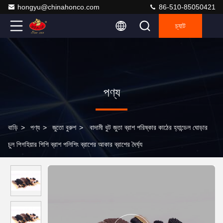
hongyu@chinahonco.com
86-510-85050421
চ্যাট
পণ্য
বাড়ি
>
পণ্য
>
জুতো বুরুশ
>
বাদামী বুট জুতা ব্রাশ পরিষ্কার কাঠের হ্যান্ডেল ঘোড়ার
চুল পিগহিয়ার পিপি ব্রাশ পলিশিং ব্রাশের আকার ব্রাশের দৈর্ঘ্য