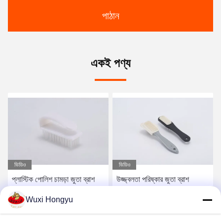
পাঠান
একই পণ্য
ভিডিও
ভিডিও
প্লাস্টিক পোলিশ চামড়া জুতা ব্রাশ
উজ্জ্বলতা পরিষ্কার জুতা ব্রাশ
ব্রাশ মিনি হ্যান্ডেল ওয়াশিং মাল্টি
পরিচালনা Nubuck জুতা ব্রাশ ময়লা
Wuxi Hongyu
ফাংশনাল পরিষ্কার জুতা চকচকে কিট
দাগ অপসারণ