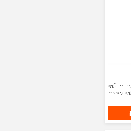
অ্যান্টি-মেগ স্
স্প্রে জন্য অ্যান