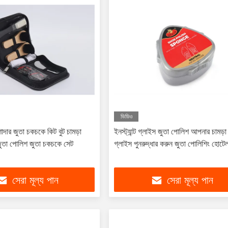
ভিডিও
াদার জুতা চকচকে কিট বুট চামড়া
ইনস্ট্যান্ট গ্লাইস জুতা পোলিশ আপনার চামড়া
 জুতা পোলিশ জুতা চকচকে সেট
গ্লাইস পুনরুদ্ধার করুন জুতা পোলিশিং হোটে
সেরা মূল্য পান
সেরা মূল্য পান