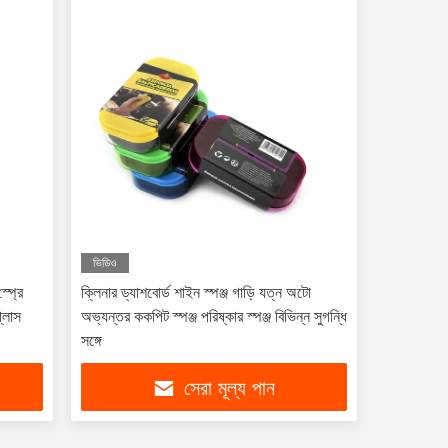
ভিডিও
্প্রে
ক্লিনার ড্যাশবোর্ড শাইন স্পঞ্জ গাড়ি যত্ন অটো
্লাস
অভ্যন্তর ককপিট স্পঞ্জ পরিষ্কার স্পঞ্জ বিভিন্ন সুগন্ধি
সঙ্গে
সেরা মূল্য পান