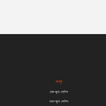
পণ্য
মোম জুতা পোলিশ
তরল জুতা পোলিশ