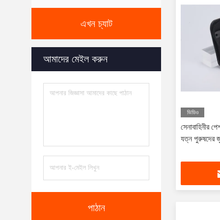
এখন চ্যাট
আমাদের মেইল ​​করুন
ভিডিও
সেনাবাহিনীর পেশ
যত্ন পুরুষদের
পাঠান