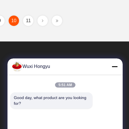
9
10
11
Wuxi Hongyu
5:51 AM
Good day, what product are you looking 
দ্রুত লিঙ্ক
for?
কোম্পানির প্রোফাইল
কারখানা পরিদর্শন