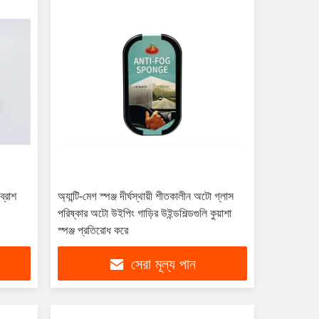
ব্রাশ
অ্যান্টি-মেগ স্পঞ্জ দীর্ঘস্থায়ী শীতকালীন অটো গ্লাস
পরিষ্কার অটো উইপিং গাড়ির উইন্ডশিল্ডগুলি কুয়াশা
স্পঞ্জ প্রতিরোধ করে
সেরা মূল্য পান