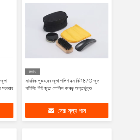
ভিডিও
 জুতা
সামরিক পুরুষদের জুতা পলিশ বক্স কিট 87G জুতা
ল সরবরাহ
পলিশিং কিট জুতা পোলিশ কাপড় অন্তর্ভুক্ত
সেরা মূল্য পান