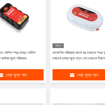
ভিডিও
তা পোলিশ স্পঞ্জ চামড়া পোলিশ
তাৎক্ষণিক পরিষ্কার কালো রঙ চকচকে স্পঞ্জ দ
বল কার্যকর জুতা পরিষ্কার
চকচকে চামড়া জুতা যত্ন তেল চকচকে নিরপেক
সেরা মূল্য পান
সেরা মূল্য পান