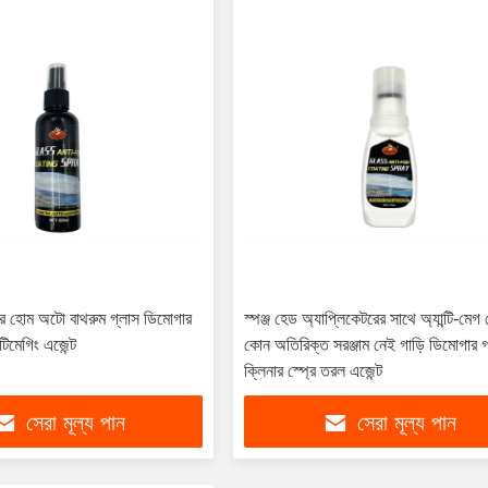
প্রে হোম অটো বাথরুম গ্লাস ডিমোগার
স্পঞ্জ হেড অ্যাপ্লিকেটরের সাথে অ্যান্টি-মেগ স
্টিমেগিং এজেন্ট
কোন অতিরিক্ত সরঞ্জাম নেই গাড়ি ডিমোগার গ
ক্লিনার স্প্রে তরল এজেন্ট
সেরা মূল্য পান
সেরা মূল্য পান