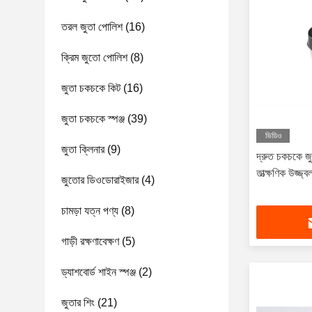
তরল জুতা পোলিশ
(16)
ক্রিম জুতো পোলিশ
(8)
জুতা চকচকে কিট
(16)
জুতা চকচকে স্পঞ্জ
(39)
ভিডিও
জুতা ক্লিনার
(9)
দ্রুত চকচকে জু
তাত্ক্ষণিক উজ্জ্
জুতোর ডিওডোরাইজার
(4)
চামড়া যত্ন পণ্য
(8)
গাড়ী রক্ষণাবেক্ষণ
(5)
ড্যাশবোর্ড শাইন স্পঞ্জ
(2)
জুতার শিং
(21)