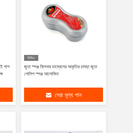
ভিডিও
ুই পাশ
জুতা স্পঞ্জ ক্লিনার ডাম্বেলের আকৃতির চামড়া জুতা
্ষ
পোলিশ স্পঞ্জ আলোকিত
সেরা মূল্য পান