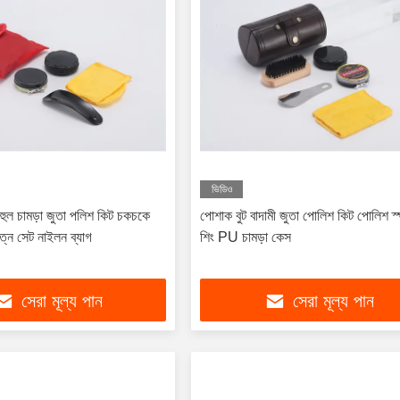
ভিডিও
বহুল চামড়া জুতা পলিশ কিট চকচকে
পোশাক বুট বাদামী জুতা পোলিশ কিট পোলিশ স্প
যত্ন সেট নাইলন ব্যাগ
শিং PU চামড়া কেস
সেরা মূল্য পান
সেরা মূল্য পান