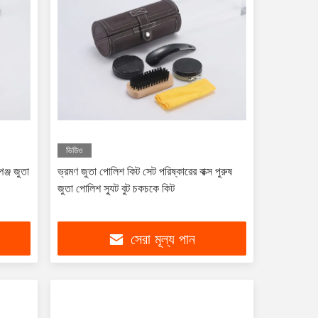
ভিডিও
ঞ্জ জুতা
ভ্রমণ জুতা পোলিশ কিট সেট পরিষ্কারের বাক্স পুরুষ
জুতা পোলিশ স্যুট বুট চকচকে কিট
সেরা মূল্য পান